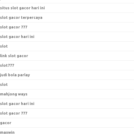
situs slot gacor hari ini
slot gacor terpercaya
slot gacor 777
slot gacor hari ini
slot
link slot gacor
slot777
judi bola parlay
slot
mahjong ways
slot gacor hari ini
slot gacor 777
gacor
maxwin