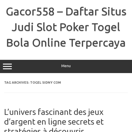
Skip
to
Gacor558 – Daftar Situs
content
Judi Slot Poker Togel
Bola Online Terpercaya
Menu
TAG ARCHIVES:
TOGEL SIDNY COM
L’univers fascinant des jeux
d’argent en ligne secrets et
stratégies à découvrir