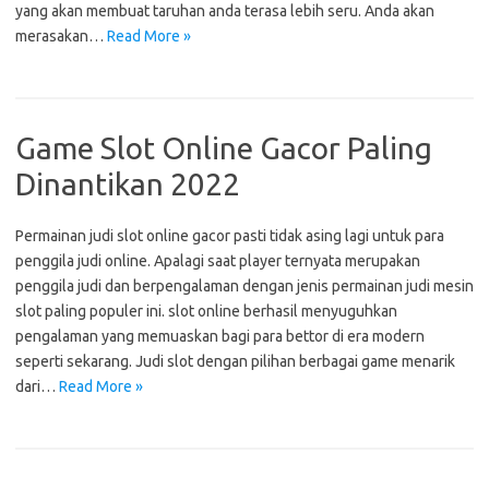
yang akan membuat taruhan anda terasa lebih seru. Anda akan
merasakan…
Read More »
Game Slot Online Gacor Paling
Dinantikan 2022
Permainan judi slot online gacor pasti tidak asing lagi untuk para
penggila judi online. Apalagi saat player ternyata merupakan
penggila judi dan berpengalaman dengan jenis permainan judi mesin
slot paling populer ini. slot online berhasil menyuguhkan
pengalaman yang memuaskan bagi para bettor di era modern
seperti sekarang. Judi slot dengan pilihan berbagai game menarik
dari…
Read More »