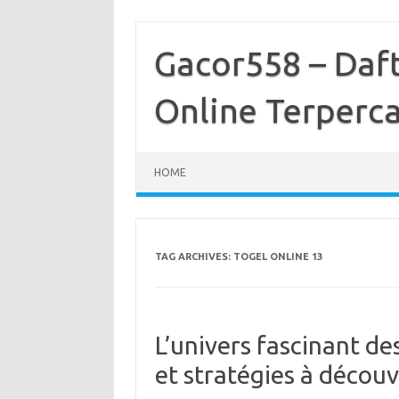
Skip
to
content
Gacor558 – Daft
Online Terperc
HOME
TAG ARCHIVES:
TOGEL ONLINE 13
L’univers fascinant de
et stratégies à découv