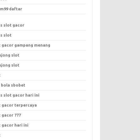
m99 daftar
us slot gacor
us slot
t gacor gampang menang
jong slot
jong slot
t
i bola sbobet
us slot gacor hari ini
t gacor terpercaya
t gacor 777
t gacor hari ini
t