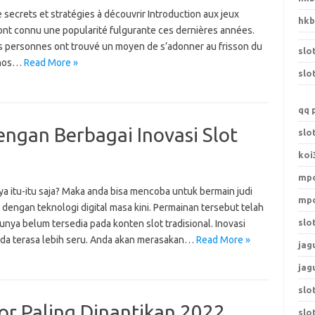
e secrets et stratégies à découvrir Introduction aux jeux
hk
e ont connu une popularité fulgurante ces dernières années.
s personnes ont trouvé un moyen de s’adonner au frisson du
slo
sinos…
Read More »
slo
qq 
ngan Berbagai Inovasi Slot
slo
koi
mpo
 itu-itu saja? Maka anda bisa mencoba untuk bermain judi
mp
dengan teknologi digital masa kini. Permainan tersebut telah
slo
nya belum tersedia pada konten slot tradisional. Inovasi
nda terasa lebih seru. Anda akan merasakan…
Read More »
jag
jag
slo
or Paling Dinantikan 2022
slo