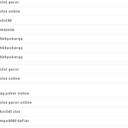
slot gacor
slot online
slot88
mejavip
hkbpokerqq
hkbpokerqq
hkbpokerqq
slot gacor
slot online
qq poker online
slot gacor online
koi365 slot
mpo8080 daftar