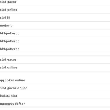
slot gacor
slot online
slot88
mejavip
hkbpokerqq
hkbpokerqq
hkbpokerqq
slot gacor
slot online
qq poker online
slot gacor online
koi365 slot
mpo8080 daftar