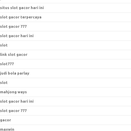
situs slot gacor hari ini
slot gacor terpercaya
slot gacor 777
slot gacor hari ini
slot
link slot gacor
slot777
judi bola parlay
slot
mahjong ways
slot gacor hari ini
slot gacor 777
gacor
maxwin