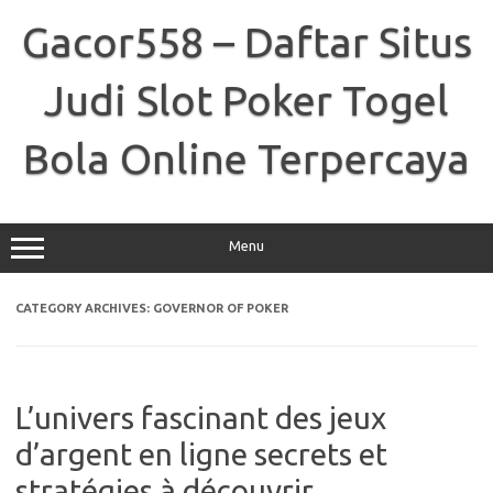
Skip
to
Gacor558 – Daftar Situs
content
Judi Slot Poker Togel
Bola Online Terpercaya
Menu
CATEGORY ARCHIVES:
GOVERNOR OF POKER
L’univers fascinant des jeux
d’argent en ligne secrets et
stratégies à découvrir