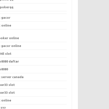
bpokerqq
t gacor
t online
poker online
t gacor online
365 slot
8080 daftar
o8080
t server canada
uar33 slot
uar33 slot
t online
t777