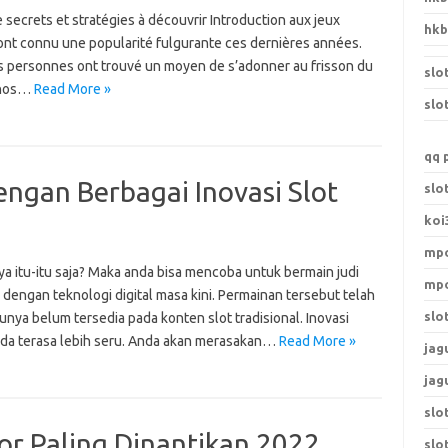
e secrets et stratégies à découvrir Introduction aux jeux
hk
e ont connu une popularité fulgurante ces dernières années.
s personnes ont trouvé un moyen de s’adonner au frisson du
slo
sinos…
Read More »
slo
qq 
ngan Berbagai Inovasi Slot
slo
koi
mpo
 itu-itu saja? Maka anda bisa mencoba untuk bermain judi
mp
dengan teknologi digital masa kini. Permainan tersebut telah
slo
nya belum tersedia pada konten slot tradisional. Inovasi
nda terasa lebih seru. Anda akan merasakan…
Read More »
jag
jag
slo
or Paling Dinantikan 2022
slo