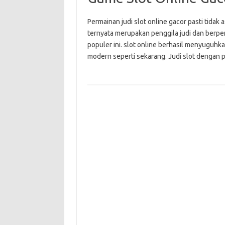
Permainan judi slot online gacor pasti tidak a
ternyata merupakan penggila judi dan berpe
populer ini. slot online berhasil menyuguh
modern seperti sekarang. Judi slot dengan 