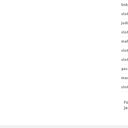
lin
slo
jud
slo
mah
slo
slo
gac
ma
slo
Fo
ja