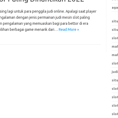
aga
sing lagi untuk para penggila judi online. Apalagi saat player
ngalaman dengan jenis permainan judi mesin slot paling
sit
kan pengalaman yang memuaskan bagi para bettor di era
pilihan berbagai game menarik dari…
Read More »
sit
slo
mah
mah
slo
jud
sit
slo
slo
slo
slo