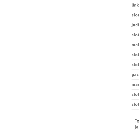
lin
slo
jud
slo
mah
slo
slo
gac
ma
slo
slo
Fo
ja