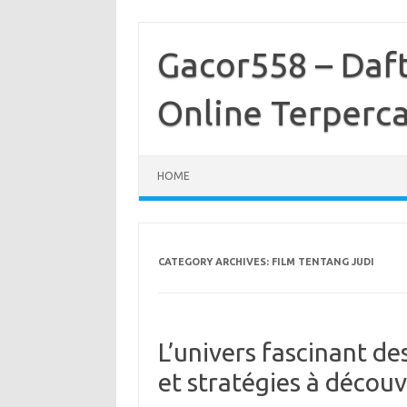
Skip
to
content
Gacor558 – Daft
Online Terperc
HOME
CATEGORY ARCHIVES:
FILM TENTANG JUDI
L’univers fascinant de
et stratégies à découv