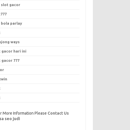
k slot gacor
t777
i bola parlay
t
jong ways
t gacor hari ini
t gacor 777
or
xwin
t
t
r More Information Please
Contact Us
sa seo judi