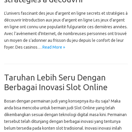
L’univers fascinant des jeux d’argent en ligne secrets et stratégies à
découvrir Introduction aux jeux d’argent en ligne Les jeux d’argent
en ligne ont connu une popularité fulgurante ces dernières années.
Avec l’avènement d’Internet, de nombreuses personnes ont trouvé
un moyen de s’adonner au frisson du jeu depuis le confort de leur
foyer. Des casinos…
Read More »
Taruhan Lebih Seru Dengan
Berbagai Inovasi Slot Online
Bosan dengan permainan judi yang konsepnya itu-itu saja? Maka
anda bisa mencoba untuk bermain judi Slot Online yang telah
dikembangkan sesuai dengan teknologi digital masa kini. Permainan
tersebut telah ditunjang dengan berbagai inovasi yang tentunya
belum tersedia pada konten slot tradisional. Inovasi inovasi inilah