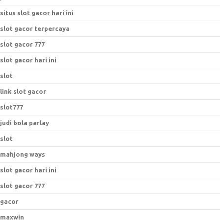
situs slot gacor hari ini
slot gacor terpercaya
slot gacor 777
slot gacor hari ini
slot
link slot gacor
slot777
judi bola parlay
slot
mahjong ways
slot gacor hari ini
slot gacor 777
gacor
maxwin