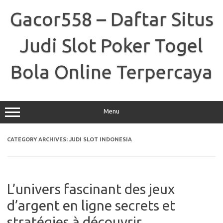
Skip
to
Gacor558 – Daftar Situs
content
Judi Slot Poker Togel
Bola Online Terpercaya
Menu
CATEGORY ARCHIVES:
JUDI SLOT INDONESIA
L’univers fascinant des jeux
d’argent en ligne secrets et
stratégies à découvrir