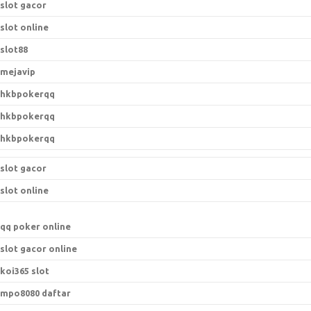
slot gacor
slot online
slot88
mejavip
hkbpokerqq
hkbpokerqq
hkbpokerqq
slot gacor
slot online
qq poker online
slot gacor online
koi365 slot
mpo8080 daftar