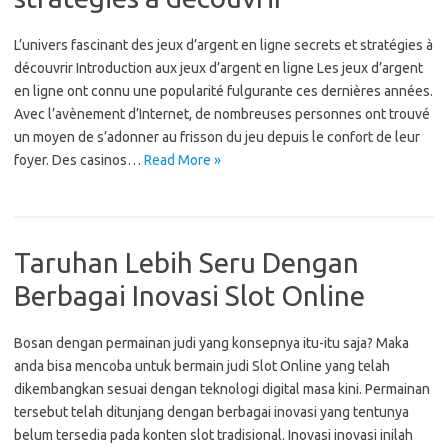
L’univers fascinant des jeux d’argent en ligne secrets et stratégies à
découvrir Introduction aux jeux d’argent en ligne Les jeux d’argent
en ligne ont connu une popularité fulgurante ces dernières années.
Avec l’avènement d’Internet, de nombreuses personnes ont trouvé
un moyen de s’adonner au frisson du jeu depuis le confort de leur
foyer. Des casinos…
Read More »
Taruhan Lebih Seru Dengan
Berbagai Inovasi Slot Online
Bosan dengan permainan judi yang konsepnya itu-itu saja? Maka
anda bisa mencoba untuk bermain judi Slot Online yang telah
dikembangkan sesuai dengan teknologi digital masa kini. Permainan
tersebut telah ditunjang dengan berbagai inovasi yang tentunya
belum tersedia pada konten slot tradisional. Inovasi inovasi inilah