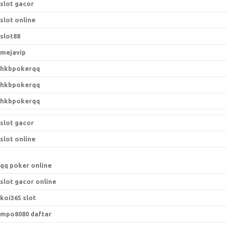
slot gacor
slot online
slot88
mejavip
hkbpokerqq
hkbpokerqq
hkbpokerqq
slot gacor
slot online
qq poker online
slot gacor online
koi365 slot
mpo8080 daftar