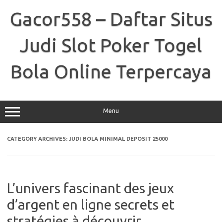
Skip
to
Gacor558 – Daftar Situs
content
Judi Slot Poker Togel
Bola Online Terpercaya
Menu
CATEGORY ARCHIVES:
JUDI BOLA MINIMAL DEPOSIT 25000
L’univers fascinant des jeux
d’argent en ligne secrets et
stratégies à découvrir