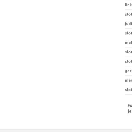
lin
slo
jud
slo
mah
slo
slo
gac
ma
slo
Fo
ja