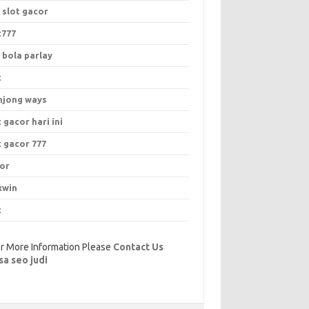
k slot gacor
t777
i bola parlay
t
jong ways
t gacor hari ini
t gacor 777
or
xwin
t
r More Information Please
Contact Us
sa seo judi