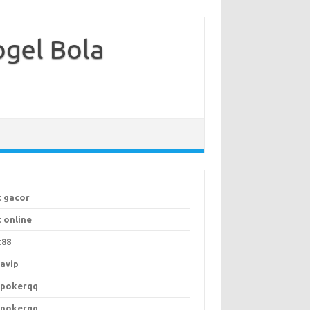
ogel Bola
t gacor
t online
t88
avip
bpokerqq
bpokerqq