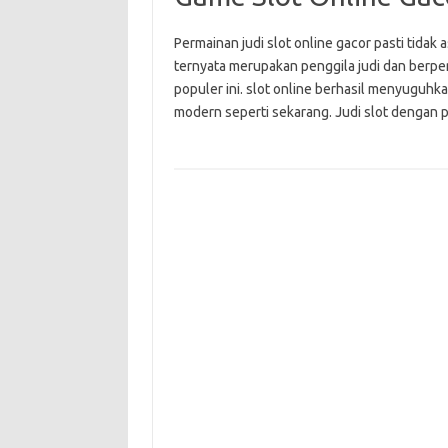
Permainan judi slot online gacor pasti tidak a
ternyata merupakan penggila judi dan berpe
populer ini. slot online berhasil menyuguh
modern seperti sekarang. Judi slot dengan 