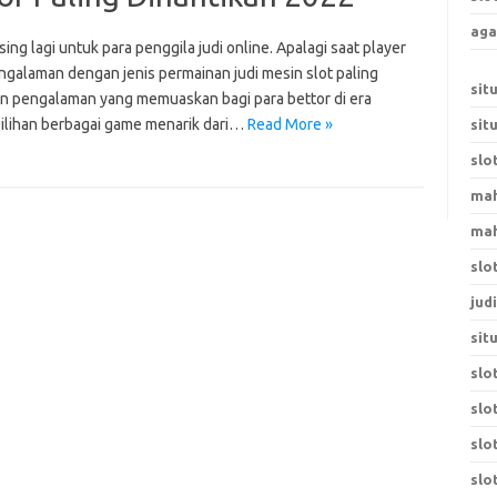
aga
sing lagi untuk para penggila judi online. Apalagi saat player
ngalaman dengan jenis permainan judi mesin slot paling
sit
kan pengalaman yang memuaskan bagi para bettor di era
pilihan berbagai game menarik dari…
Read More »
sit
slo
mah
mah
slo
jud
sit
slo
slo
slo
slo