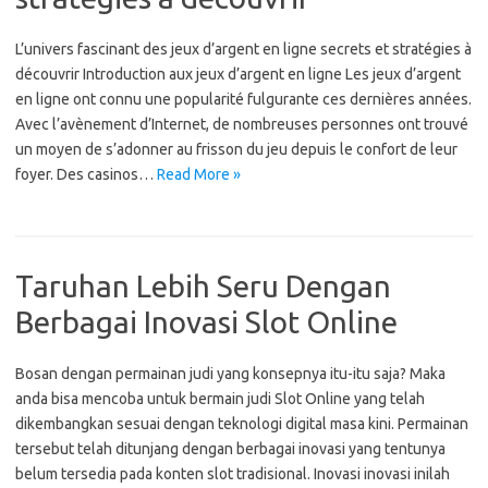
L’univers fascinant des jeux d’argent en ligne secrets et stratégies à
découvrir Introduction aux jeux d’argent en ligne Les jeux d’argent
en ligne ont connu une popularité fulgurante ces dernières années.
Avec l’avènement d’Internet, de nombreuses personnes ont trouvé
un moyen de s’adonner au frisson du jeu depuis le confort de leur
foyer. Des casinos…
Read More »
Taruhan Lebih Seru Dengan
Berbagai Inovasi Slot Online
Bosan dengan permainan judi yang konsepnya itu-itu saja? Maka
anda bisa mencoba untuk bermain judi Slot Online yang telah
dikembangkan sesuai dengan teknologi digital masa kini. Permainan
tersebut telah ditunjang dengan berbagai inovasi yang tentunya
belum tersedia pada konten slot tradisional. Inovasi inovasi inilah