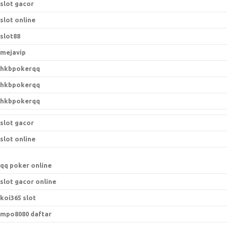
slot gacor
slot online
slot88
mejavip
hkbpokerqq
hkbpokerqq
hkbpokerqq
slot gacor
slot online
qq poker online
slot gacor online
koi365 slot
mpo8080 daftar