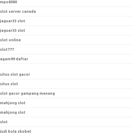
mpo8080
slot server canada
jaguar33 slot
jaguar33 slot
slot online
slot777
agam99 daftar
situs slot gacor
situs slot
slot gacor gampang menang
mahjong slot
mahjong slot
slot
judi bola sbobet