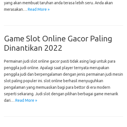
yang akan membuat taruhan anda terasa lebih seru. Anda akan
merasakan…
Read More »
Game Slot Online Gacor Paling
Dinantikan 2022
Permainan judi slot online gacor pasti tidak asing lagi untuk para
penggila judi online. Apalagi saat player ternyata merupakan
penggila judi dan berpengalaman dengan jenis permainan judi mesin
slot paling populer ini. slot online berhasil menyuguhkan
pengalaman yang memuaskan bagi para bettor di era modern
seperti sekarang. Judi slot dengan pilihan berbagai game menarik
dari…
Read More »