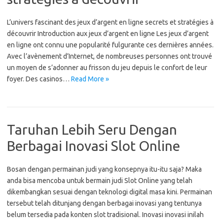
L’univers fascinant des jeux d’argent en ligne secrets et stratégies à
découvrir Introduction aux jeux d’argent en ligne Les jeux d’argent
en ligne ont connu une popularité fulgurante ces dernières années.
Avec l’avènement d’Internet, de nombreuses personnes ont trouvé
un moyen de s’adonner au frisson du jeu depuis le confort de leur
foyer. Des casinos…
Read More »
Taruhan Lebih Seru Dengan
Berbagai Inovasi Slot Online
Bosan dengan permainan judi yang konsepnya itu-itu saja? Maka
anda bisa mencoba untuk bermain judi Slot Online yang telah
dikembangkan sesuai dengan teknologi digital masa kini. Permainan
tersebut telah ditunjang dengan berbagai inovasi yang tentunya
belum tersedia pada konten slot tradisional. Inovasi inovasi inilah