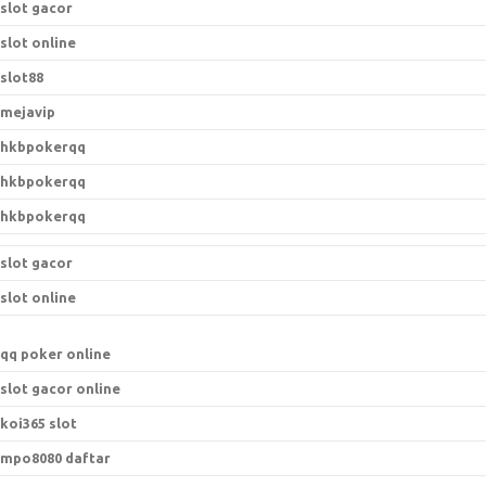
slot gacor
slot online
slot88
mejavip
hkbpokerqq
hkbpokerqq
hkbpokerqq
slot gacor
slot online
qq poker online
slot gacor online
koi365 slot
mpo8080 daftar