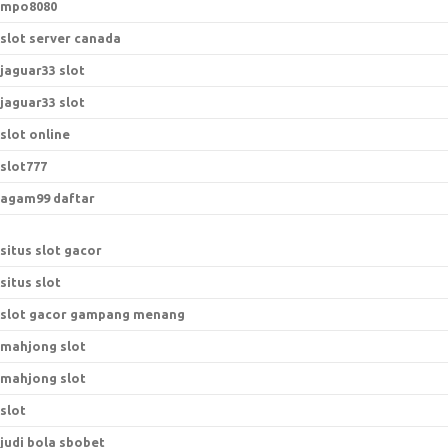
mpo8080
slot server canada
jaguar33 slot
jaguar33 slot
slot online
slot777
agam99 daftar
situs slot gacor
situs slot
slot gacor gampang menang
mahjong slot
mahjong slot
slot
judi bola sbobet