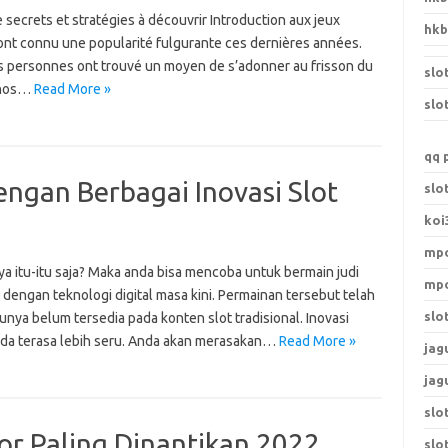
e secrets et stratégies à découvrir Introduction aux jeux
hk
e ont connu une popularité fulgurante ces dernières années.
s personnes ont trouvé un moyen de s’adonner au frisson du
slo
sinos…
Read More »
slo
qq 
ngan Berbagai Inovasi Slot
slo
koi
mpo
 itu-itu saja? Maka anda bisa mencoba untuk bermain judi
mp
dengan teknologi digital masa kini. Permainan tersebut telah
slo
nya belum tersedia pada konten slot tradisional. Inovasi
nda terasa lebih seru. Anda akan merasakan…
Read More »
jag
jag
slo
or Paling Dinantikan 2022
slo