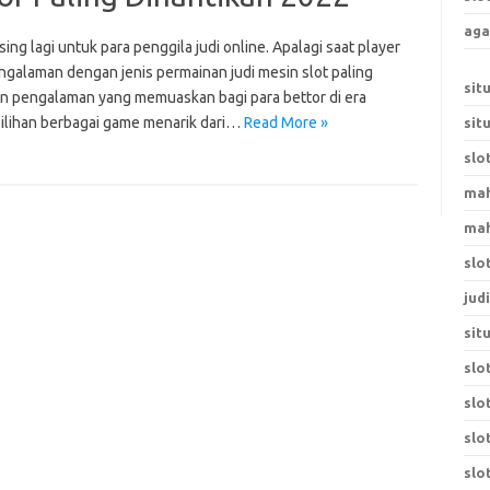
aga
sing lagi untuk para penggila judi online. Apalagi saat player
ngalaman dengan jenis permainan judi mesin slot paling
sit
kan pengalaman yang memuaskan bagi para bettor di era
pilihan berbagai game menarik dari…
Read More »
sit
slo
mah
mah
slo
jud
sit
slo
slo
slo
slo