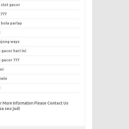
k slot gacor
t777
i bola parlay
t
jong ways
t gacor hari ini
t gacor 777
or
xwin
t
r More Information Please
Contact Us
sa seo judi