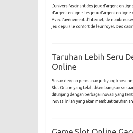
L’univers fascinant des jeux d’argent en lign
d’argent en ligne Les jeux d’argent en lign
Avec l’avènement d’Internet, de nombreuse
jeu depuis le confort de leur foyer. Des ca
Taruhan Lebih Seru De
Online
Bosan dengan permainan judi yang konsepnya
Slot Online yang telah dikembangkan sesuai 
ditunjang dengan berbagai inovasi yang tentu
inovasi inilah yang akan membuat taruhan a
Game Slot Online Gac