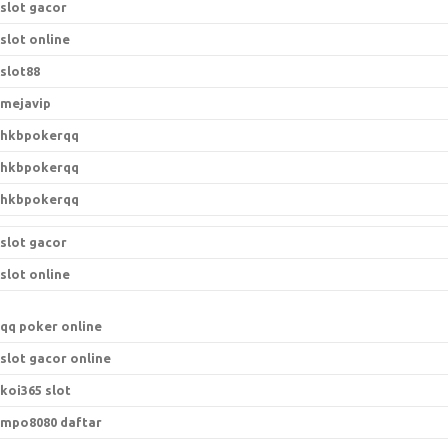
slot gacor
slot online
slot88
mejavip
hkbpokerqq
hkbpokerqq
hkbpokerqq
slot gacor
slot online
qq poker online
slot gacor online
koi365 slot
mpo8080 daftar