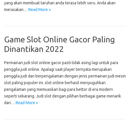
yang akan membuat taruhan anda terasa lebih seru. Anda akan
merasakan…
Read More »
Game Slot Online Gacor Paling
Dinantikan 2022
Permainan judi slot online gacor pasti tidak asing lagi untuk para
penggila judi online. Apalagi saat player ternyata merupakan
penggila judi dan berpengalaman dengan jenis permainan judi mesin
slot paling populer ini. slot online berhasil menyuguhkan
pengalaman yang memuaskan bagi para bettor di era modern
seperti sekarang. Judi slot dengan pilihan berbagai game menarik
dari…
Read More »