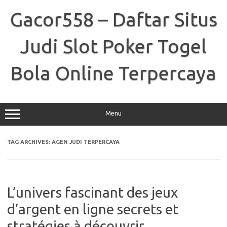
Skip
to
Gacor558 – Daftar Situs
content
Judi Slot Poker Togel
Bola Online Terpercaya
Menu
TAG ARCHIVES:
AGEN JUDI TERPERCAYA
L’univers fascinant des jeux
d’argent en ligne secrets et
stratégies à découvrir