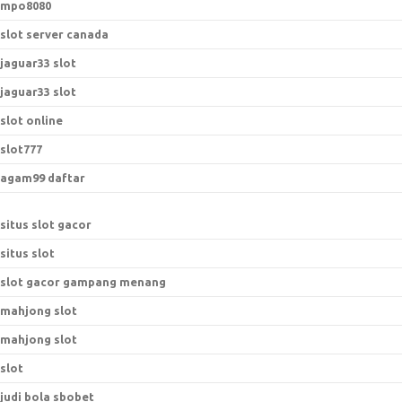
mpo8080
slot server canada
jaguar33 slot
jaguar33 slot
slot online
slot777
agam99 daftar
situs slot gacor
situs slot
slot gacor gampang menang
mahjong slot
mahjong slot
slot
judi bola sbobet