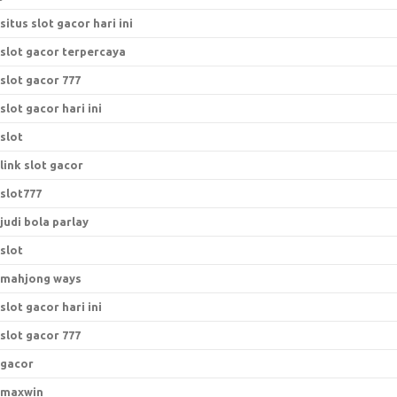
situs slot gacor hari ini
slot gacor terpercaya
slot gacor 777
slot gacor hari ini
slot
link slot gacor
slot777
judi bola parlay
slot
mahjong ways
slot gacor hari ini
slot gacor 777
gacor
maxwin