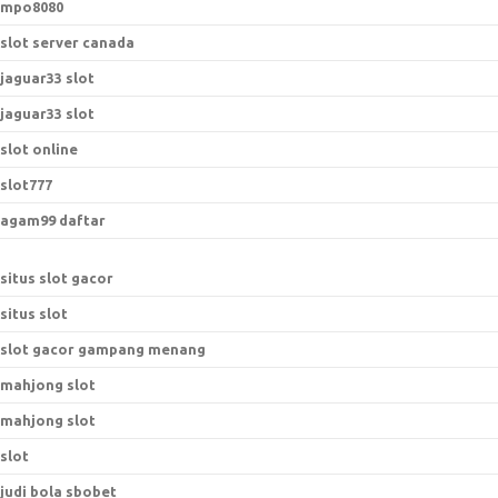
mpo8080
slot server canada
jaguar33 slot
jaguar33 slot
slot online
slot777
agam99 daftar
situs slot gacor
situs slot
slot gacor gampang menang
mahjong slot
mahjong slot
slot
judi bola sbobet