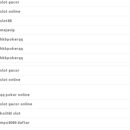
slot gacor
slot online
slot88
mejavip
hkbpokerqq
hkbpokerqq
hkbpokerqq
slot gacor
slot online
qq poker online
slot gacor online
koi365 slot
mpo8080 daftar