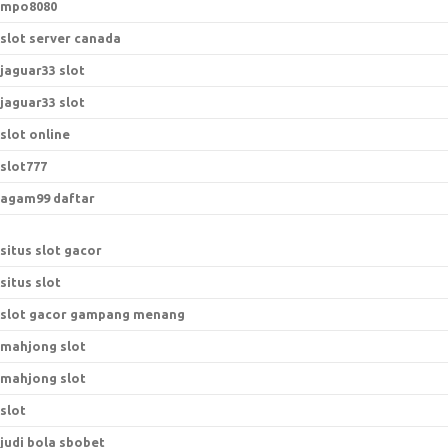
mpo8080
slot server canada
jaguar33 slot
jaguar33 slot
slot online
slot777
agam99 daftar
situs slot gacor
situs slot
slot gacor gampang menang
mahjong slot
mahjong slot
slot
judi bola sbobet