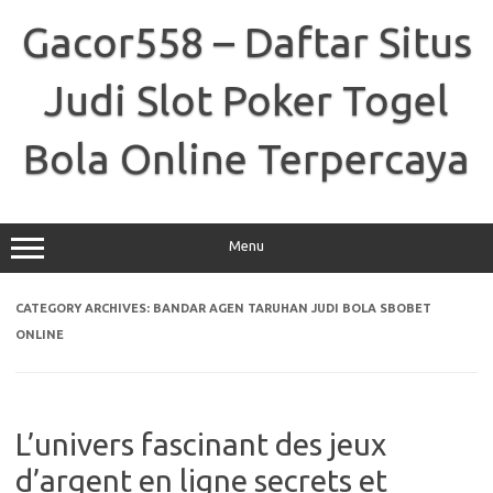
Skip
to
Gacor558 – Daftar Situs
content
Judi Slot Poker Togel
Bola Online Terpercaya
Menu
CATEGORY ARCHIVES:
BANDAR AGEN TARUHAN JUDI BOLA SBOBET
ONLINE
L’univers fascinant des jeux
d’argent en ligne secrets et