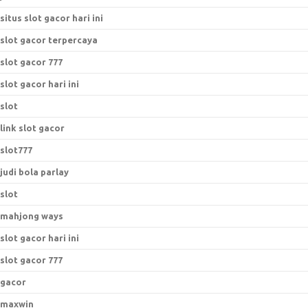
situs slot gacor hari ini
slot gacor terpercaya
slot gacor 777
slot gacor hari ini
slot
link slot gacor
slot777
judi bola parlay
slot
mahjong ways
slot gacor hari ini
slot gacor 777
gacor
maxwin