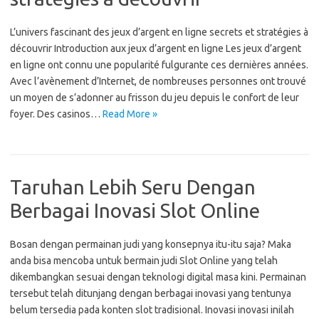
L’univers fascinant des jeux d’argent en ligne secrets et stratégies à
découvrir Introduction aux jeux d’argent en ligne Les jeux d’argent
en ligne ont connu une popularité fulgurante ces dernières années.
Avec l’avènement d’Internet, de nombreuses personnes ont trouvé
un moyen de s’adonner au frisson du jeu depuis le confort de leur
foyer. Des casinos…
Read More »
Taruhan Lebih Seru Dengan
Berbagai Inovasi Slot Online
Bosan dengan permainan judi yang konsepnya itu-itu saja? Maka
anda bisa mencoba untuk bermain judi Slot Online yang telah
dikembangkan sesuai dengan teknologi digital masa kini. Permainan
tersebut telah ditunjang dengan berbagai inovasi yang tentunya
belum tersedia pada konten slot tradisional. Inovasi inovasi inilah