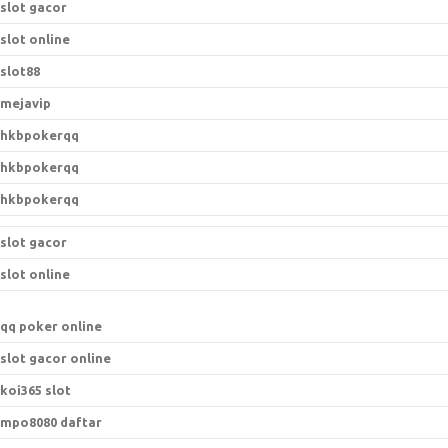
slot gacor
slot online
slot88
mejavip
hkbpokerqq
hkbpokerqq
hkbpokerqq
slot gacor
slot online
qq poker online
slot gacor online
koi365 slot
mpo8080 daftar