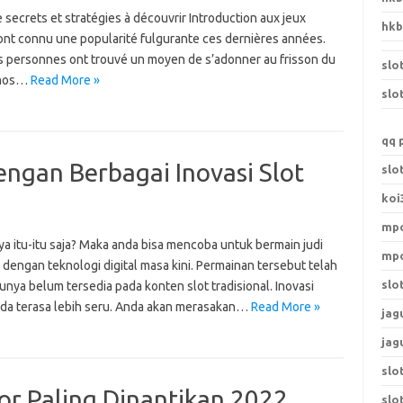
e secrets et stratégies à découvrir Introduction aux jeux
hk
e ont connu une popularité fulgurante ces dernières années.
s personnes ont trouvé un moyen de s’adonner au frisson du
slo
sinos…
Read More »
slo
qq 
ngan Berbagai Inovasi Slot
slo
koi
mpo
 itu-itu saja? Maka anda bisa mencoba untuk bermain judi
mp
dengan teknologi digital masa kini. Permainan tersebut telah
slo
nya belum tersedia pada konten slot tradisional. Inovasi
nda terasa lebih seru. Anda akan merasakan…
Read More »
jag
jag
slo
or Paling Dinantikan 2022
slo