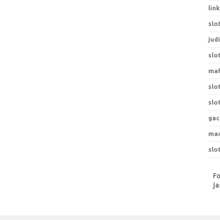
lin
slo
jud
slo
mah
slo
slo
gac
ma
slo
Fo
ja