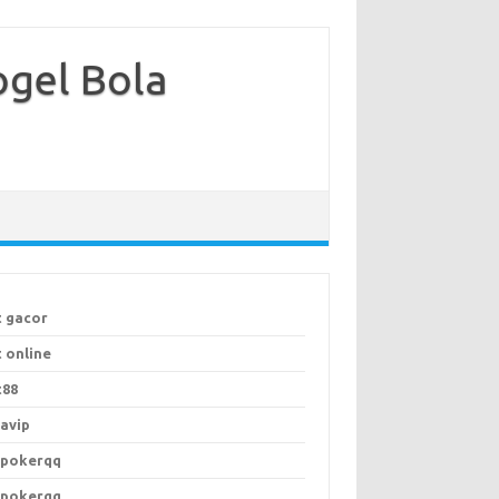
ogel Bola
t gacor
t online
t88
avip
bpokerqq
bpokerqq