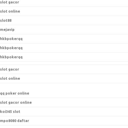
slot gacor
slot online
slot88
mejavip
hkbpokerqq
hkbpokerqq
hkbpokerqq
slot gacor
slot online
qq poker online
slot gacor online
koi365 slot
mpo8080 daftar