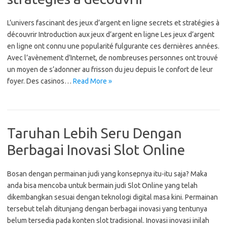
L’univers fascinant des jeux d’argent en ligne secrets et stratégies à
découvrir Introduction aux jeux d’argent en ligne Les jeux d’argent
en ligne ont connu une popularité fulgurante ces dernières années.
Avec l’avènement d’Internet, de nombreuses personnes ont trouvé
un moyen de s’adonner au frisson du jeu depuis le confort de leur
foyer. Des casinos…
Read More »
Taruhan Lebih Seru Dengan
Berbagai Inovasi Slot Online
Bosan dengan permainan judi yang konsepnya itu-itu saja? Maka
anda bisa mencoba untuk bermain judi Slot Online yang telah
dikembangkan sesuai dengan teknologi digital masa kini. Permainan
tersebut telah ditunjang dengan berbagai inovasi yang tentunya
belum tersedia pada konten slot tradisional. Inovasi inovasi inilah