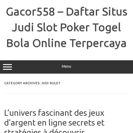
Skip
to
Gacor558 – Daftar Situs
content
Judi Slot Poker Togel
Bola Online Terpercaya
Menu
CATEGORY ARCHIVES:
JUDI ROLET
L’univers fascinant des jeux
d’argent en ligne secrets et
stratégies à découvrir