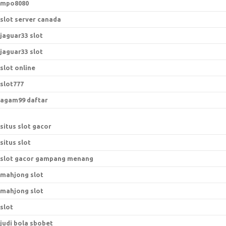
mpo8080
slot server canada
jaguar33 slot
jaguar33 slot
slot online
slot777
agam99 daftar
situs slot gacor
situs slot
slot gacor gampang menang
mahjong slot
mahjong slot
slot
judi bola sbobet