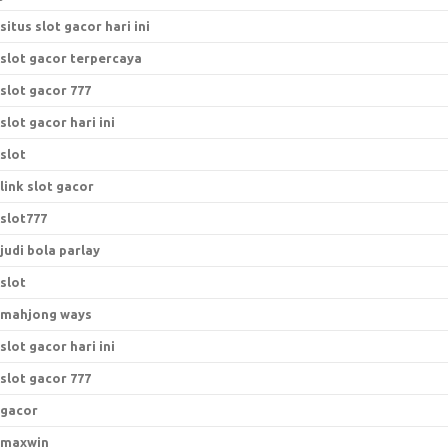
situs slot gacor hari ini
slot gacor terpercaya
slot gacor 777
slot gacor hari ini
slot
link slot gacor
slot777
judi bola parlay
slot
mahjong ways
slot gacor hari ini
slot gacor 777
gacor
maxwin