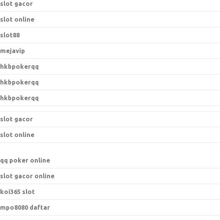
slot gacor
slot online
slot88
mejavip
hkbpokerqq
hkbpokerqq
hkbpokerqq
slot gacor
slot online
qq poker online
slot gacor online
koi365 slot
mpo8080 daftar