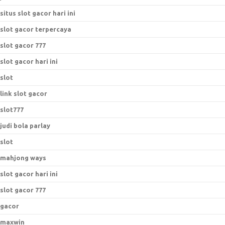
situs slot gacor hari ini
slot gacor terpercaya
slot gacor 777
slot gacor hari ini
slot
link slot gacor
slot777
judi bola parlay
slot
mahjong ways
slot gacor hari ini
slot gacor 777
gacor
maxwin