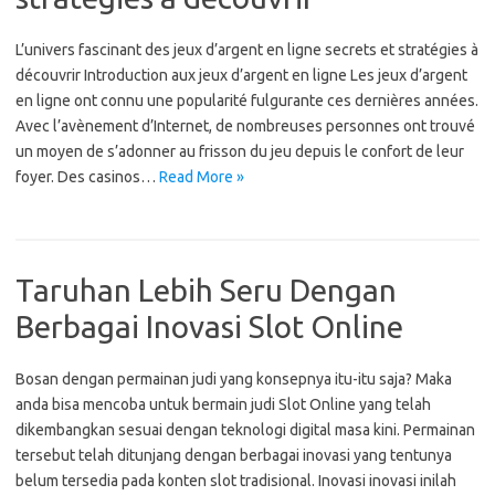
L’univers fascinant des jeux d’argent en ligne secrets et stratégies à
découvrir Introduction aux jeux d’argent en ligne Les jeux d’argent
en ligne ont connu une popularité fulgurante ces dernières années.
Avec l’avènement d’Internet, de nombreuses personnes ont trouvé
un moyen de s’adonner au frisson du jeu depuis le confort de leur
foyer. Des casinos…
Read More »
Taruhan Lebih Seru Dengan
Berbagai Inovasi Slot Online
Bosan dengan permainan judi yang konsepnya itu-itu saja? Maka
anda bisa mencoba untuk bermain judi Slot Online yang telah
dikembangkan sesuai dengan teknologi digital masa kini. Permainan
tersebut telah ditunjang dengan berbagai inovasi yang tentunya
belum tersedia pada konten slot tradisional. Inovasi inovasi inilah