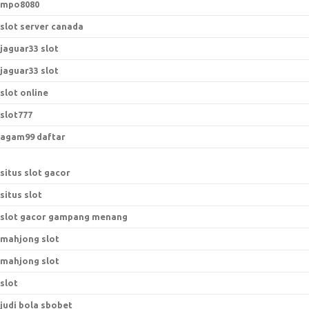
mpo8080
slot server canada
jaguar33 slot
jaguar33 slot
slot online
slot777
agam99 daftar
situs slot gacor
situs slot
slot gacor gampang menang
mahjong slot
mahjong slot
slot
judi bola sbobet