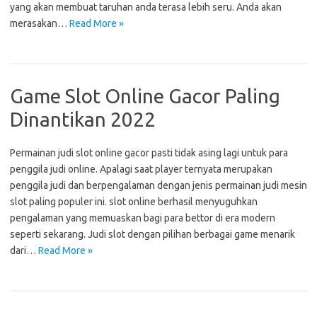
yang akan membuat taruhan anda terasa lebih seru. Anda akan
merasakan…
Read More »
Game Slot Online Gacor Paling
Dinantikan 2022
Permainan judi slot online gacor pasti tidak asing lagi untuk para
penggila judi online. Apalagi saat player ternyata merupakan
penggila judi dan berpengalaman dengan jenis permainan judi mesin
slot paling populer ini. slot online berhasil menyuguhkan
pengalaman yang memuaskan bagi para bettor di era modern
seperti sekarang. Judi slot dengan pilihan berbagai game menarik
dari…
Read More »