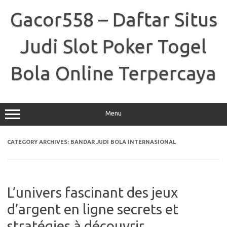
Skip
to
Gacor558 – Daftar Situs
content
Judi Slot Poker Togel
Bola Online Terpercaya
Menu
CATEGORY ARCHIVES:
BANDAR JUDI BOLA INTERNASIONAL
L’univers fascinant des jeux
d’argent en ligne secrets et
stratégies à découvrir