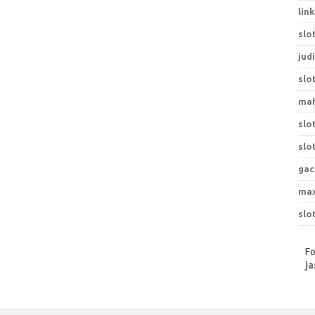
lin
slo
jud
slo
mah
slo
slo
gac
ma
slo
Fo
ja