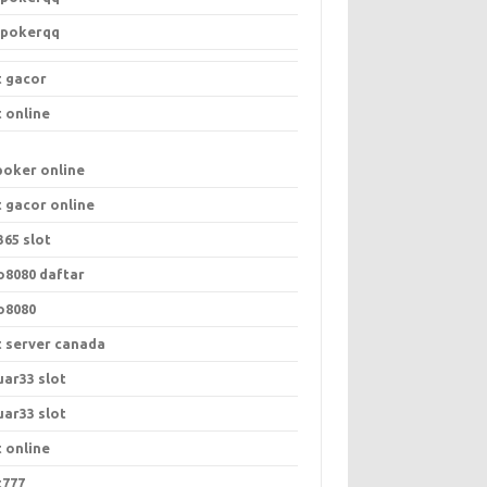
bpokerqq
t gacor
t online
poker online
t gacor online
365 slot
8080 daftar
o8080
t server canada
uar33 slot
uar33 slot
t online
t777