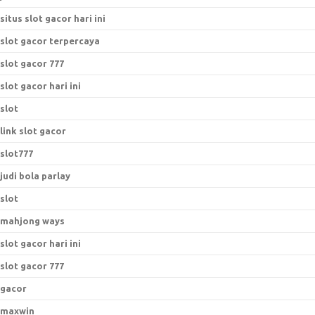
situs slot gacor hari ini
slot gacor terpercaya
slot gacor 777
slot gacor hari ini
slot
link slot gacor
slot777
judi bola parlay
slot
mahjong ways
slot gacor hari ini
slot gacor 777
gacor
maxwin