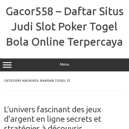
Skip
to
Gacor558 – Daftar Situs
content
Judi Slot Poker Togel
Bola Online Terpercaya
Menu
CATEGORY ARCHIVES:
BANDAR TOGEL 72
L’univers fascinant des jeux
d’argent en ligne secrets et
stratégies à découvrir