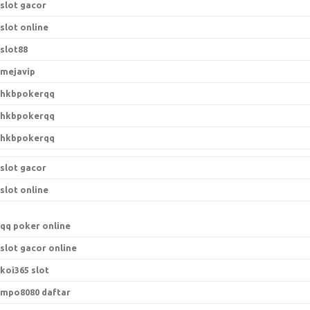
slot gacor
slot online
slot88
mejavip
hkbpokerqq
hkbpokerqq
hkbpokerqq
slot gacor
slot online
qq poker online
slot gacor online
koi365 slot
mpo8080 daftar