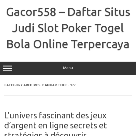
Skip
to
Gacor558 – Daftar Situs
content
Judi Slot Poker Togel
Bola Online Terpercaya
Menu
CATEGORY ARCHIVES:
BANDAR TOGEL 177
L’univers fascinant des jeux
d’argent en ligne secrets et
stratégies à découvrir