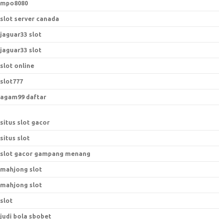
mpo8080
slot server canada
jaguar33 slot
jaguar33 slot
slot online
slot777
agam99 daftar
situs slot gacor
situs slot
slot gacor gampang menang
mahjong slot
mahjong slot
slot
judi bola sbobet