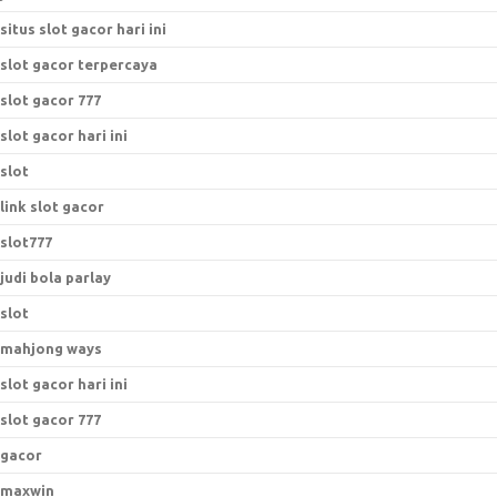
situs slot gacor hari ini
slot gacor terpercaya
slot gacor 777
slot gacor hari ini
slot
link slot gacor
slot777
judi bola parlay
slot
mahjong ways
slot gacor hari ini
slot gacor 777
gacor
maxwin