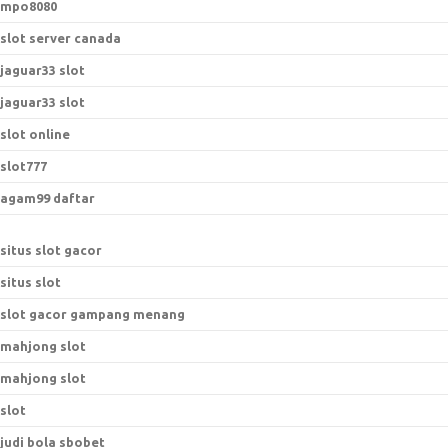
mpo8080
slot server canada
jaguar33 slot
jaguar33 slot
slot online
slot777
agam99 daftar
situs slot gacor
situs slot
slot gacor gampang menang
mahjong slot
mahjong slot
slot
judi bola sbobet