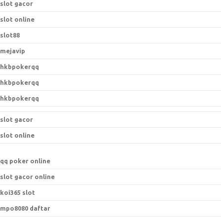
slot gacor
slot online
slot88
mejavip
hkbpokerqq
hkbpokerqq
hkbpokerqq
slot gacor
slot online
qq poker online
slot gacor online
koi365 slot
mpo8080 daftar