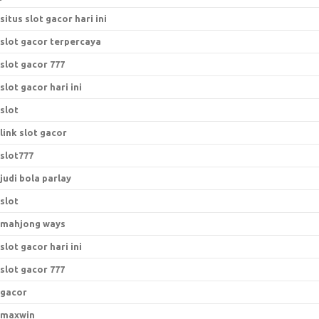
situs slot gacor hari ini
slot gacor terpercaya
slot gacor 777
slot gacor hari ini
slot
link slot gacor
slot777
judi bola parlay
slot
mahjong ways
slot gacor hari ini
slot gacor 777
gacor
maxwin