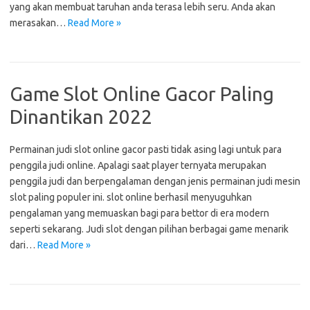
yang akan membuat taruhan anda terasa lebih seru. Anda akan
merasakan…
Read More »
Game Slot Online Gacor Paling
Dinantikan 2022
Permainan judi slot online gacor pasti tidak asing lagi untuk para
penggila judi online. Apalagi saat player ternyata merupakan
penggila judi dan berpengalaman dengan jenis permainan judi mesin
slot paling populer ini. slot online berhasil menyuguhkan
pengalaman yang memuaskan bagi para bettor di era modern
seperti sekarang. Judi slot dengan pilihan berbagai game menarik
dari…
Read More »