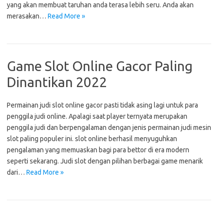
yang akan membuat taruhan anda terasa lebih seru. Anda akan
merasakan…
Read More »
Game Slot Online Gacor Paling
Dinantikan 2022
Permainan judi slot online gacor pasti tidak asing lagi untuk para
penggila judi online. Apalagi saat player ternyata merupakan
penggila judi dan berpengalaman dengan jenis permainan judi mesin
slot paling populer ini. slot online berhasil menyuguhkan
pengalaman yang memuaskan bagi para bettor di era modern
seperti sekarang. Judi slot dengan pilihan berbagai game menarik
dari…
Read More »