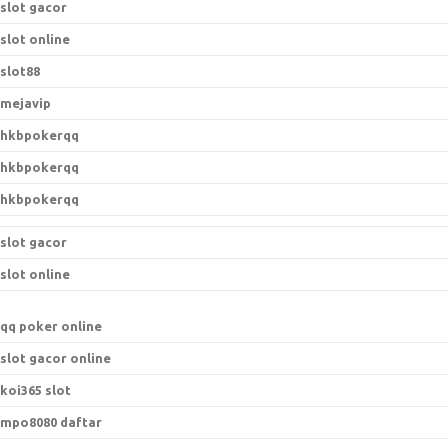
slot gacor
slot online
slot88
mejavip
hkbpokerqq
hkbpokerqq
hkbpokerqq
slot gacor
slot online
qq poker online
slot gacor online
koi365 slot
mpo8080 daftar