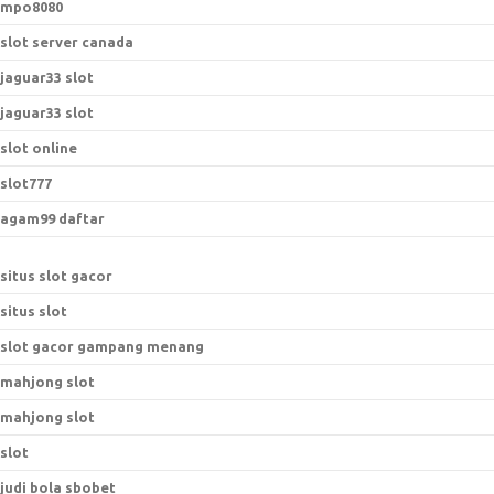
mpo8080
slot server canada
jaguar33 slot
jaguar33 slot
slot online
slot777
agam99 daftar
situs slot gacor
situs slot
slot gacor gampang menang
mahjong slot
mahjong slot
slot
judi bola sbobet