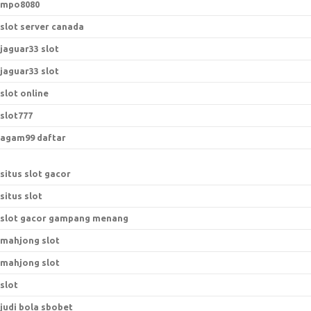
mpo8080
slot server canada
jaguar33 slot
jaguar33 slot
slot online
slot777
agam99 daftar
situs slot gacor
situs slot
slot gacor gampang menang
mahjong slot
mahjong slot
slot
judi bola sbobet