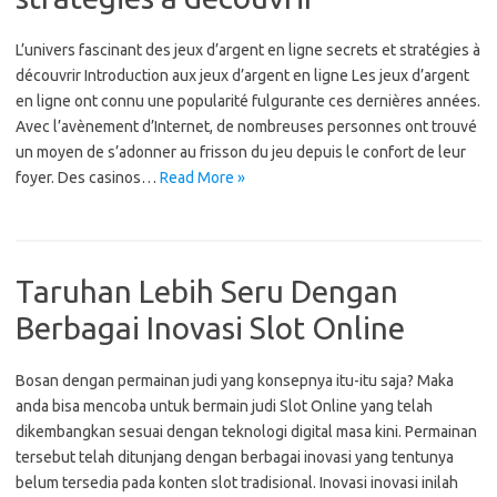
L’univers fascinant des jeux d’argent en ligne secrets et stratégies à
découvrir Introduction aux jeux d’argent en ligne Les jeux d’argent
en ligne ont connu une popularité fulgurante ces dernières années.
Avec l’avènement d’Internet, de nombreuses personnes ont trouvé
un moyen de s’adonner au frisson du jeu depuis le confort de leur
foyer. Des casinos…
Read More »
Taruhan Lebih Seru Dengan
Berbagai Inovasi Slot Online
Bosan dengan permainan judi yang konsepnya itu-itu saja? Maka
anda bisa mencoba untuk bermain judi Slot Online yang telah
dikembangkan sesuai dengan teknologi digital masa kini. Permainan
tersebut telah ditunjang dengan berbagai inovasi yang tentunya
belum tersedia pada konten slot tradisional. Inovasi inovasi inilah