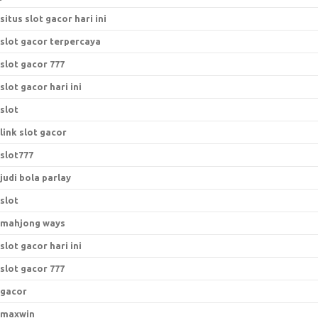
situs slot gacor hari ini
slot gacor terpercaya
slot gacor 777
slot gacor hari ini
slot
link slot gacor
slot777
judi bola parlay
slot
mahjong ways
slot gacor hari ini
slot gacor 777
gacor
maxwin