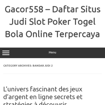
Skip
to
Gacor558 – Daftar Situs
content
Judi Slot Poker Togel
Bola Online Terpercaya
Menu
CATEGORY ARCHIVES:
BANDAR JUDI 2
L’univers fascinant des jeux
d’argent en ligne secrets et
stratégies à découvrir