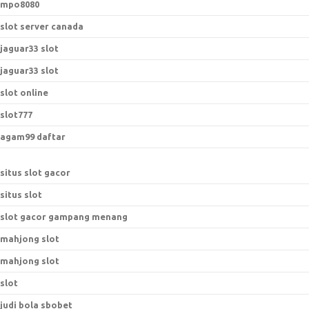
mpo8080
slot server canada
jaguar33 slot
jaguar33 slot
slot online
slot777
agam99 daftar
situs slot gacor
situs slot
slot gacor gampang menang
mahjong slot
mahjong slot
slot
judi bola sbobet