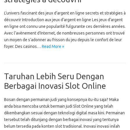
L’univers fascinant des jeux d’argent en ligne secrets et stratégies à
découvrir Introduction aux jeux d’argent en ligne Les jeux d’argent
en ligne ont connu une popularité fulgurante ces dernières années.
Avec l’avènement d’Internet, de nombreuses personnes ont trouvé
un moyen de s’adonner au frisson du jeu depuis le confort de leur
foyer. Des casinos…
Read More »
Taruhan Lebih Seru Dengan
Berbagai Inovasi Slot Online
Bosan dengan permainan judi yang konsepnya itu-itu saja? Maka
anda bisa mencoba untuk bermain judi Slot Online yang telah
dikembangkan sesuai dengan teknologi digital masa kini. Permainan
tersebut telah ditunjang dengan berbagai inovasi yang tentunya
belum tersedia pada konten slot tradisional. Inovasi inovasi inilah