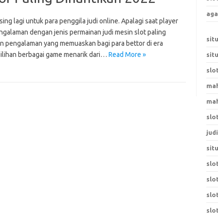
aga
sing lagi untuk para penggila judi online. Apalagi saat player
ngalaman dengan jenis permainan judi mesin slot paling
sit
kan pengalaman yang memuaskan bagi para bettor di era
pilihan berbagai game menarik dari…
Read More »
sit
slo
mah
mah
slo
jud
sit
slo
slo
slo
slo