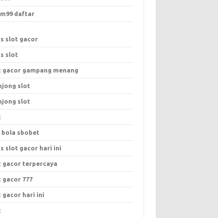
m99 daftar
us slot gacor
us slot
t gacor gampang menang
jong slot
jong slot
t
i bola sbobet
us slot gacor hari ini
t gacor terpercaya
t gacor 777
t gacor hari ini
t