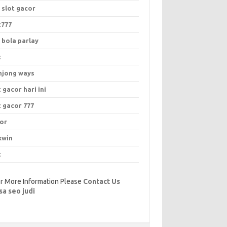
k slot gacor
t777
i bola parlay
t
jong ways
t gacor hari ini
t gacor 777
or
xwin
t
r More Information Please
Contact Us
sa seo judi