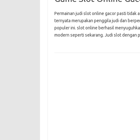
Permainan judi slot online gacor pasti tidak a
ternyata merupakan penggila judi dan berpe
populer ini. slot online berhasil menyuguh
modern seperti sekarang. Judi slot dengan 