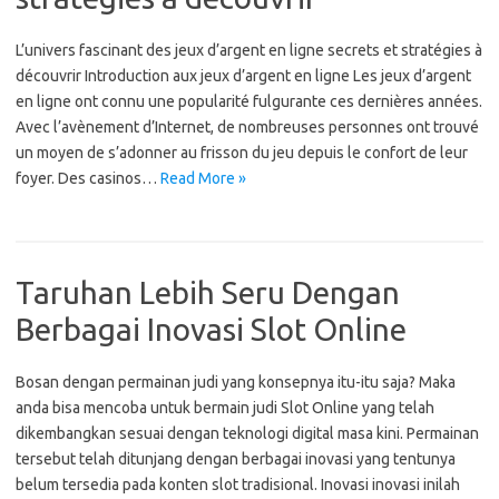
L’univers fascinant des jeux d’argent en ligne secrets et stratégies à
découvrir Introduction aux jeux d’argent en ligne Les jeux d’argent
en ligne ont connu une popularité fulgurante ces dernières années.
Avec l’avènement d’Internet, de nombreuses personnes ont trouvé
un moyen de s’adonner au frisson du jeu depuis le confort de leur
foyer. Des casinos…
Read More »
Taruhan Lebih Seru Dengan
Berbagai Inovasi Slot Online
Bosan dengan permainan judi yang konsepnya itu-itu saja? Maka
anda bisa mencoba untuk bermain judi Slot Online yang telah
dikembangkan sesuai dengan teknologi digital masa kini. Permainan
tersebut telah ditunjang dengan berbagai inovasi yang tentunya
belum tersedia pada konten slot tradisional. Inovasi inovasi inilah