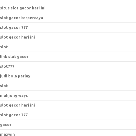
situs slot gacor hari ini
slot gacor terpercaya
slot gacor 777
slot gacor hari ini
slot
link slot gacor
slot777
judi bola parlay
slot
mahjong ways
slot gacor hari ini
slot gacor 777
gacor
maxwin