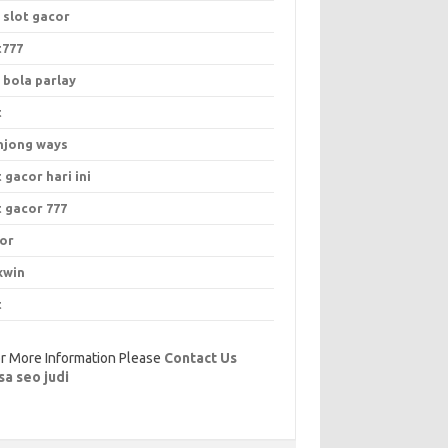
k slot gacor
t777
i bola parlay
t
jong ways
t gacor hari ini
t gacor 777
or
xwin
t
r More Information Please
Contact Us
sa seo judi