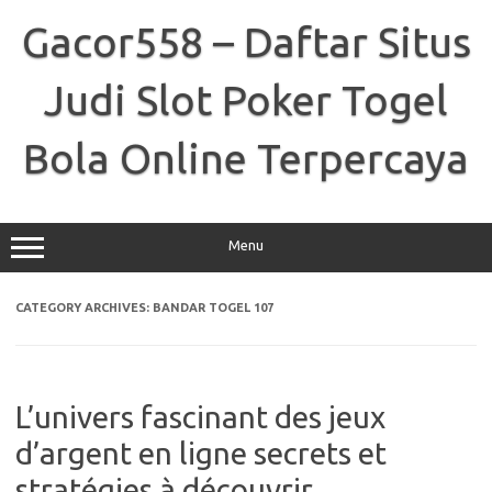
Skip
to
Gacor558 – Daftar Situs
content
Judi Slot Poker Togel
Bola Online Terpercaya
Menu
CATEGORY ARCHIVES:
BANDAR TOGEL 107
L’univers fascinant des jeux
d’argent en ligne secrets et
stratégies à découvrir