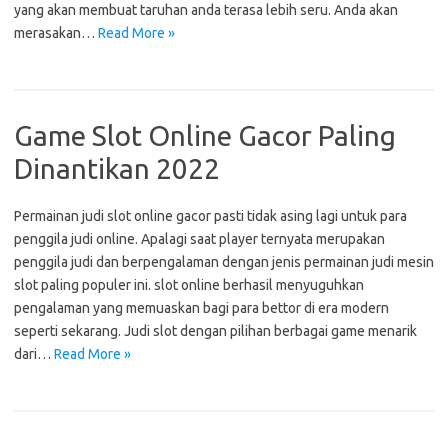
yang akan membuat taruhan anda terasa lebih seru. Anda akan
merasakan…
Read More »
Game Slot Online Gacor Paling
Dinantikan 2022
Permainan judi slot online gacor pasti tidak asing lagi untuk para
penggila judi online. Apalagi saat player ternyata merupakan
penggila judi dan berpengalaman dengan jenis permainan judi mesin
slot paling populer ini. slot online berhasil menyuguhkan
pengalaman yang memuaskan bagi para bettor di era modern
seperti sekarang. Judi slot dengan pilihan berbagai game menarik
dari…
Read More »