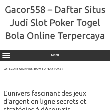
Skip
to
Gacor558 – Daftar Situs
content
Judi Slot Poker Togel
Bola Online Terpercaya
Menu
CATEGORY ARCHIVES:
HOW TO PLAY POKER
L’univers fascinant des jeux
d’argent en ligne secrets et
stratégies à découvrir