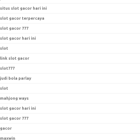
situs slot gacor hari ini
slot gacor terpercaya
slot gacor 777
slot gacor hari ini
slot
link slot gacor
slot777
judi bola parlay
slot
mahjong ways
slot gacor hari ini
slot gacor 777
gacor
maxwin