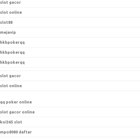
slot gacor
slot online
slot88
mejavip
hkbpokerqq
hkbpokerqq
hkbpokerqq
slot gacor
slot online
qq poker online
slot gacor online
koi365 slot
mpo8080 daftar