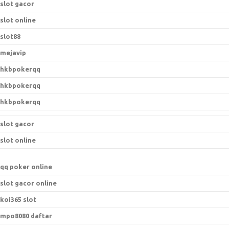
slot gacor
slot online
slot88
mejavip
hkbpokerqq
hkbpokerqq
hkbpokerqq
slot gacor
slot online
qq poker online
slot gacor online
koi365 slot
mpo8080 daftar