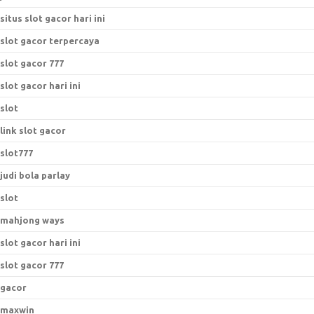
situs slot gacor hari ini
slot gacor terpercaya
slot gacor 777
slot gacor hari ini
slot
link slot gacor
slot777
judi bola parlay
slot
mahjong ways
slot gacor hari ini
slot gacor 777
gacor
maxwin