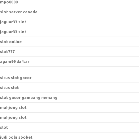
mpo8080
slot server canada
jaguar33 slot
jaguar33 slot
slot online
slot777
agam99 daftar
situs slot gacor
situs slot
slot gacor gampang menang
mahjong slot
mahjong slot
slot
judi bola sbobet