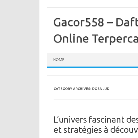
Skip
to
content
Gacor558 – Daft
Online Terperc
HOME
CATEGORY ARCHIVES:
DOSA JUDI
L’univers fascinant de
et stratégies à découv