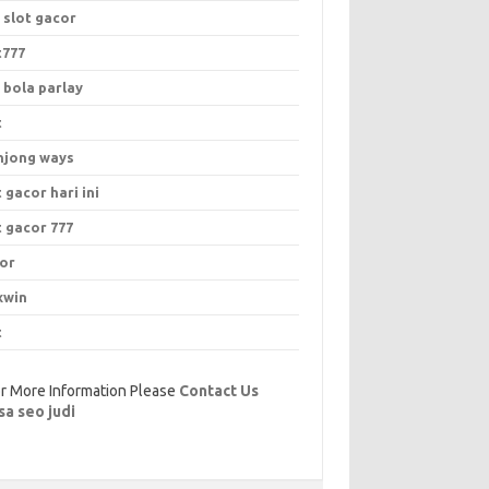
k slot gacor
t777
i bola parlay
t
jong ways
t gacor hari ini
t gacor 777
or
xwin
t
r More Information Please
Contact Us
sa seo judi