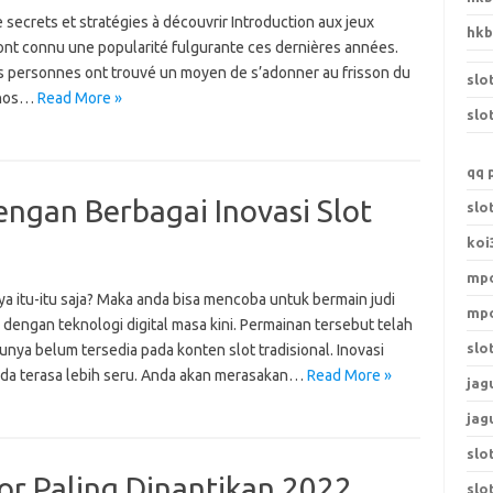
e secrets et stratégies à découvrir Introduction aux jeux
hk
e ont connu une popularité fulgurante ces dernières années.
s personnes ont trouvé un moyen de s’adonner au frisson du
slo
sinos…
Read More »
slo
qq 
ngan Berbagai Inovasi Slot
slo
koi
mpo
 itu-itu saja? Maka anda bisa mencoba untuk bermain judi
mp
dengan teknologi digital masa kini. Permainan tersebut telah
slo
nya belum tersedia pada konten slot tradisional. Inovasi
nda terasa lebih seru. Anda akan merasakan…
Read More »
jag
jag
slo
or Paling Dinantikan 2022
slo