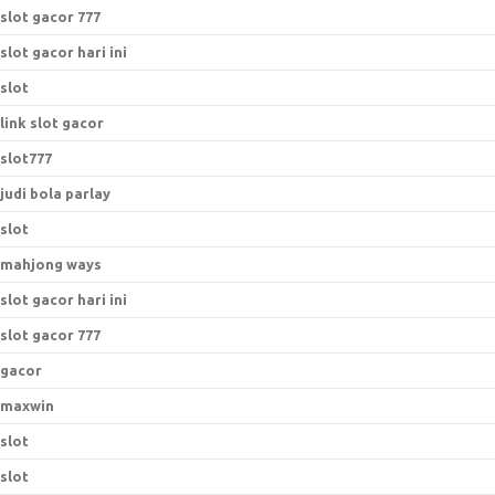
slot gacor 777
slot gacor hari ini
slot
link slot gacor
slot777
judi bola parlay
slot
mahjong ways
slot gacor hari ini
slot gacor 777
gacor
maxwin
slot
slot