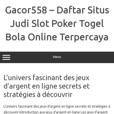
Skip
to
Gacor558 – Daftar Situs
content
Judi Slot Poker Togel
Bola Online Terpercaya
Menu
L’univers fascinant des jeux
d’argent en ligne secrets et
stratégies à découvrir
L’univers fascinant des jeux d’argent en ligne secrets et stratégies à
découvrir Introduction aux jeux d’argent en ligne Les jeux d’argent