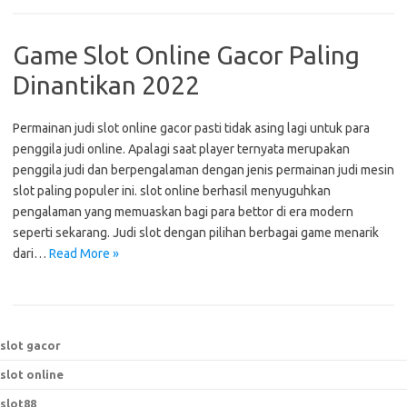
Game Slot Online Gacor Paling
Dinantikan 2022
Permainan judi slot online gacor pasti tidak asing lagi untuk para
penggila judi online. Apalagi saat player ternyata merupakan
penggila judi dan berpengalaman dengan jenis permainan judi mesin
slot paling populer ini. slot online berhasil menyuguhkan
pengalaman yang memuaskan bagi para bettor di era modern
seperti sekarang. Judi slot dengan pilihan berbagai game menarik
dari…
Read More »
slot gacor
slot online
slot88