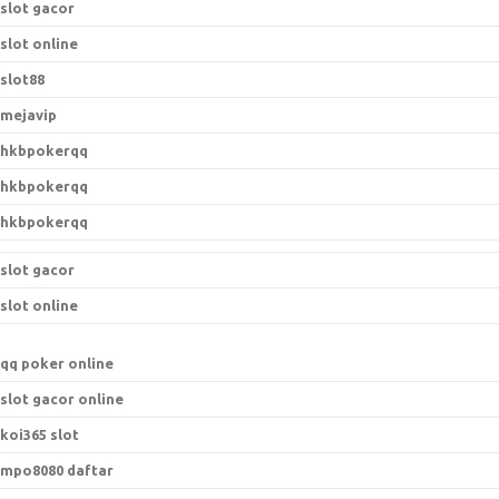
slot gacor
slot online
slot88
mejavip
hkbpokerqq
hkbpokerqq
hkbpokerqq
slot gacor
slot online
qq poker online
slot gacor online
koi365 slot
mpo8080 daftar