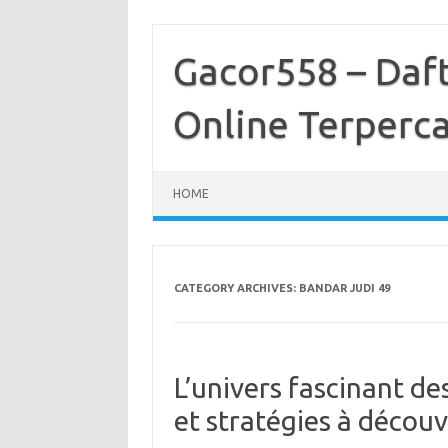
Skip
to
content
Gacor558 – Daft
Online Terperc
HOME
CATEGORY ARCHIVES:
BANDAR JUDI 49
L’univers fascinant de
et stratégies à découv