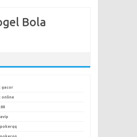
ogel Bola
t gacor
t online
t88
avip
bpokerqq
bpokerqq