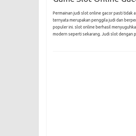
Permainan judi slot online gacor pasti tidak a
ternyata merupakan penggila judi dan berpe
populer ini. slot online berhasil menyuguh
modern seperti sekarang. Judi slot dengan 