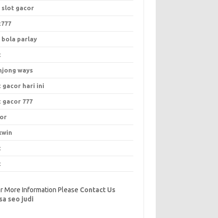
k slot gacor
t777
i bola parlay
t
jong ways
t gacor hari ini
t gacor 777
or
xwin
t
t
r More Information Please
Contact Us
sa seo judi