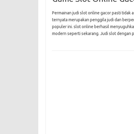
Permainan judi slot online gacor pasti tidak a
ternyata merupakan penggila judi dan berpe
populer ini. slot online berhasil menyuguh
modern seperti sekarang. Judi slot dengan 