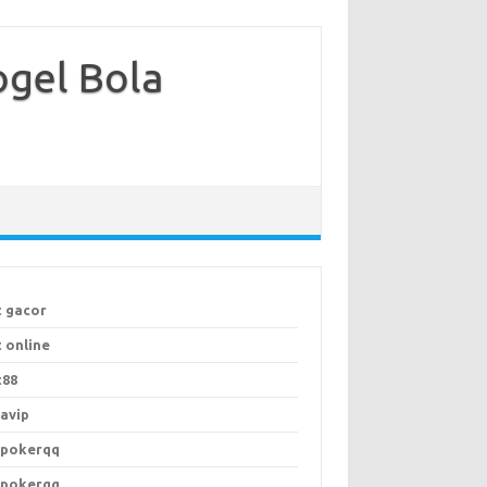
ogel Bola
t gacor
t online
t88
avip
bpokerqq
bpokerqq