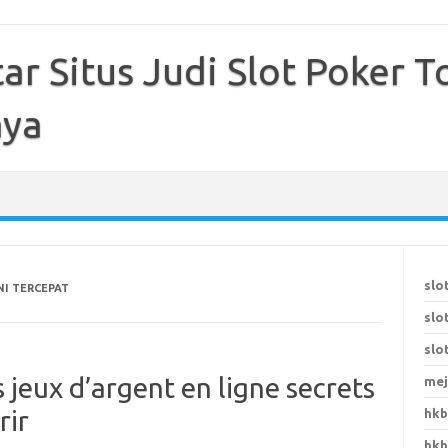
ar Situs Judi Slot Poker T
aya
slo
NI TERCEPAT
slo
slo
s jeux d’argent en ligne secrets
mej
rir
hk
hk