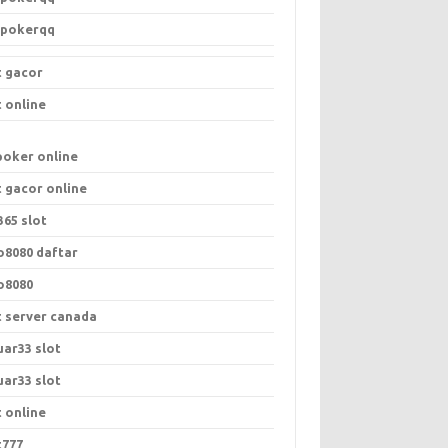
bpokerqq
t gacor
t online
poker online
t gacor online
365 slot
8080 daftar
o8080
t server canada
uar33 slot
uar33 slot
t online
t777