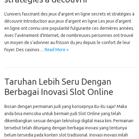
L’univers fascinant des jeux d’argent en ligne secrets et stratégies à
découvrir Introduction aux jeux d’argent en ligne Les jeux d’argent
en ligne ont connu une popularité fulgurante ces dernières années.
Avec l’avènement d’Internet, de nombreuses personnes ont trouvé
un moyen de s’adonner au frisson du jeu depuis le confort de leur
foyer. Des casinos…
Read More »
Taruhan Lebih Seru Dengan
Berbagai Inovasi Slot Online
Bosan dengan permainan judi yang konsepnya itu-itu saja? Maka
anda bisa mencoba untuk bermain judi Slot Online yang telah
dikembangkan sesuai dengan teknologi digital masa kini. Permainan
tersebut telah ditunjang dengan berbagai inovasi yang tentunya
belum tersedia pada konten slot tradisional. Inovasi inovasi inilah